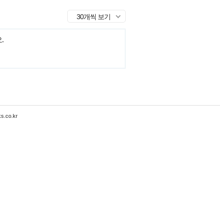
30개씩 보기
.
s.co.kr