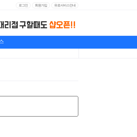
로그인
회원가입
유료서비스안내
스