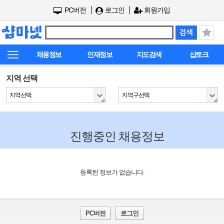
PC버전
로그인
회원가입
채용정보
인재정보
지도검색
샵토크
지역 선택
지역선택
지역구선택
진행중인 채용정보
등록된 정보가 없습니다.
PC버전
로그인