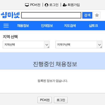
PC버전
로그인
회원가입
채용정보
인재정보
지도검색
샵토크
지역 선택
지역선택
지역구선택
진행중인 채용정보
등록된 정보가 없습니다.
PC버전
로그인