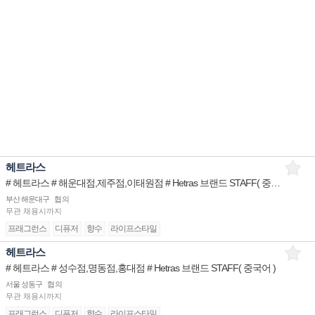
헤트라스
# 헤트라스 # 해운대점,제주점,이태원점 # Hetras 브랜드 STAFF( 중국어 )
부산 해운대구
협의
무관
채용시까지
프래그런스
디퓨저
향수
라이프스타일
헤트라스
# 헤트라스 # 성수점,명동점,홍대점 # Hetras 브랜드 STAFF( 중국어 )
서울 성동구
협의
무관
채용시까지
프래그런스
디퓨저
향수
라이프스타일