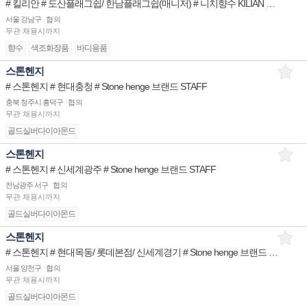
# 킬리안 # 도산플래그쉽/ 한남플래그쉽(매니저) # 니치향수 KILIAN 브랜드 STAFF
서울 강남구
협의
무관
채용시까지
향수
색조화장품
바디용품
스톤헨지
# 스톤헨지 # 현대충청 # Stone henge 브랜드 STAFF
충북 청주시 흥덕구
협의
무관
채용시까지
골드실버다이아몬드
스톤헨지
# 스톤헨지 # 신세계광주 # Stone henge 브랜드 STAFF
전남광주 서구
협의
무관
채용시까지
골드실버다이아몬드
스톤헨지
# 스톤헨지 # 현대목동/ 롯데본점/ 신세계경기 # Stone henge 브랜드 STAFF
서울 양천구
협의
무관
채용시까지
골드실버다이아몬드