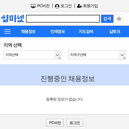
PC버전
로그인
회원가입
채용정보
인재정보
지도검색
샵토크
지역 선택
지역선택
지역구선택
진행중인 채용정보
등록된 정보가 없습니다.
PC버전
로그인