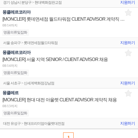
지원하기
경기 성남시 분당구 > 현대백화점판교점
몽클레르코리아
[MONCLER] 롯데면세점 월드타워점 CLIENT ADVISOR 계약직 채용
08/14까지
명품의류및잡화
지원하기
서울 송파구 > 롯데면세점월드타워점
몽클레르코리아
[MONCLER] 서울 지역 SENIOR / CLIENT ADVISOR 채용
08/14까지
명품의류및잡화
지원하기
서울 서초구 > 신세계백화점강남점
몽클레르
[MONCLER] 현대 대전 아울렛 CLIENT ADVISOR 계약직 채용
08/13까지
명품의류및잡화
지원하기
대전 유성구 > 현대프리미엄아울렛대전점
1