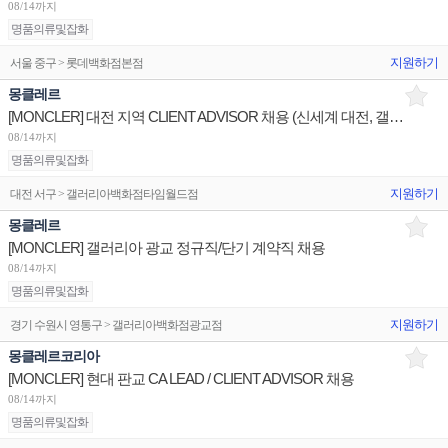
08/14까지
명품의류및잡화
지원하기
서울 중구 > 롯데백화점본점
몽클레르
[MONCLER] 대전 지역 CLIENT ADVISOR 채용 (신세계 대전, 갤러리아 타임월드)
08/14까지
명품의류및잡화
지원하기
대전 서구 > 갤러리아백화점타임월드점
몽클레르
[MONCLER] 갤러리아 광교 정규직/단기 계약직 채용
08/14까지
명품의류및잡화
지원하기
경기 수원시 영통구 > 갤러리아백화점광교점
몽클레르코리아
[MONCLER] 현대 판교 CA LEAD / CLIENT ADVISOR 채용
08/14까지
명품의류및잡화