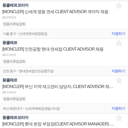
몽클레르코리아
[MONCLER] 신세계 명동 면세 CLIENT ADVISOR 계약직 채용
08/19까지
명품의류및잡화
지원하기
서울 중구 > 신세계면세점명동점
몽클레르
[MONCLER] 인천공항 현대 면세점 CLIENT ADVISOR 채용
08/13까지
명품의류및잡화
지원하기
인천 중구 > 현대면세점인천공항T1점
몽클레르
[MONCLER] 부산 지역 재고관리 담당자, CLIENT ADVISOR 채용 (신세계 센텀, 롯데 부산)
08/14까지
명품의류및잡화
지원하기
부산 해운대구 > 신세계백화점센텀시티점
몽클레르코리아
[MONCLER] 롯데 본점 부점장(CLIENT ADVISOR MANAGER) 채용