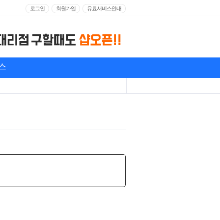
로그인
회원가입
유료서비스안내
스