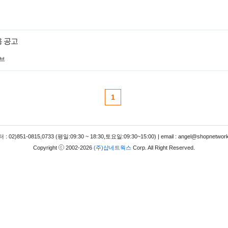
용 공고
브
1
 02)851-0815,0733 (평일:09:30 ~ 18:30,토요일:09:30~15:00) | email : angel@shopnetwork
Copyright
2002-2026
(주)샵네트웍스
Corp. All Right Reserved.