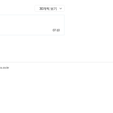
30개씩 보기
07-10
s.co.kr