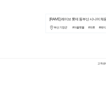
[RAIVE] 레이브 롯데 동부산 시니어 채
부산 기장군
#아울렛몰
#의류
#레이
고객센터 :