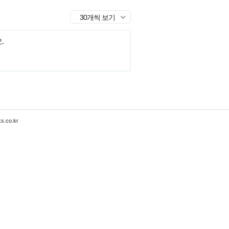
30개씩 보기
.
s.co.kr