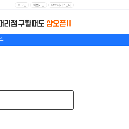
로그인
회원가입
유료서비스안내
스