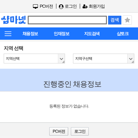
PC버전
로그인
회원가입
채용정보
인재정보
지도검색
샵토크
지역 선택
지역선택
지역구선택
진행중인 채용정보
등록된 정보가 없습니다.
PC버전
로그인