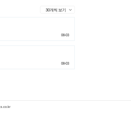
30개씩 보기
08-03
08-03
s.co.kr