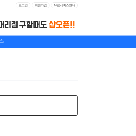
로그인
회원가입
유료서비스안내
스