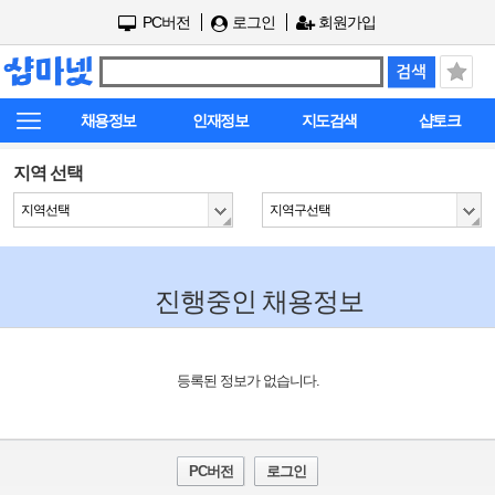
PC버전
로그인
회원가입
채용정보
인재정보
지도검색
샵토크
지역 선택
지역선택
지역구선택
진행중인 채용정보
등록된 정보가 없습니다.
PC버전
로그인