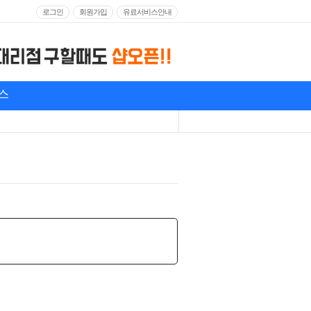
로그인
회원가입
유료서비스안내
스