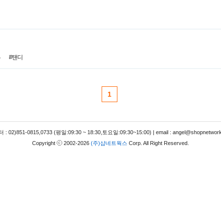
류
#탠디
1
 02)851-0815,0733 (평일:09:30 ~ 18:30,토요일:09:30~15:00) | email : angel@shopnetwork
Copyright
2002-2026
(주)샵네트웍스
Corp. All Right Reserved.