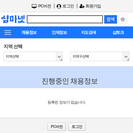
PC버전
로그인
회원가입
채용정보
인재정보
지도검색
샵토크
지역 선택
지역선택
지역구선택
진행중인 채용정보
등록된 정보가 없습니다.
PC버전
로그인