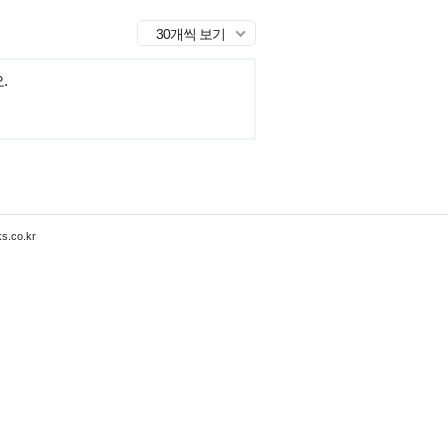
30개씩 보기
.
s.co.kr