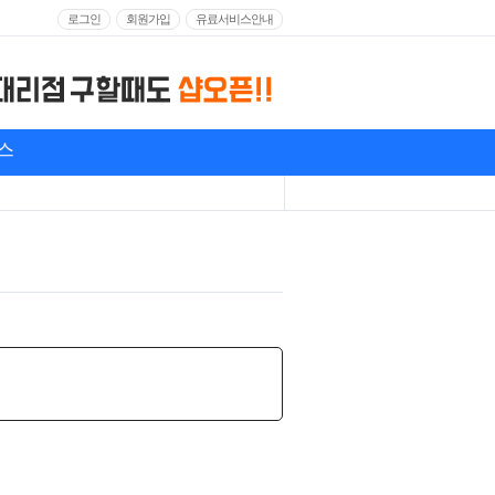
로그인
회원가입
유료서비스안내
스