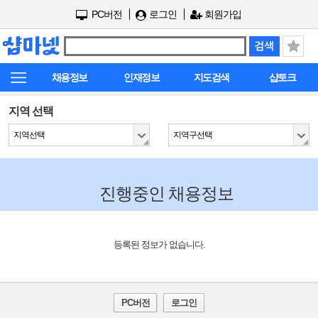
PC버전
로그인
회원가입
채용정보
인재정보
지도검색
샵토크
지역 선택
지역선택
지역구선택
진행중인 채용정보
등록된 정보가 없습니다.
PC버전
로그인