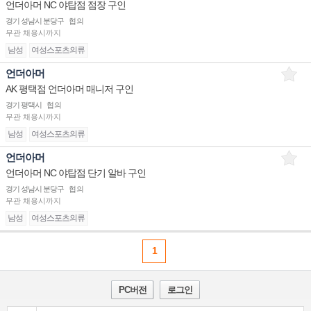
언더아머 NC 야탑점 점장 구인
경기 성남시 분당구
협의
무관
채용시까지
남성
여성스포츠의류
언더아머
AK 평택점 언더아머 매니저 구인
경기 평택시
협의
무관
채용시까지
남성
여성스포츠의류
언더아머
언더아머 NC 야탑점 단기 알바 구인
경기 성남시 분당구
협의
무관
채용시까지
남성
여성스포츠의류
1
PC버전
로그인