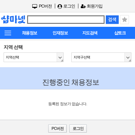
PC버전
로그인
회원가입
채용정보
인재정보
지도검색
샵토크
지역 선택
지역선택
지역구선택
진행중인 채용정보
등록된 정보가 없습니다.
PC버전
로그인