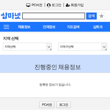
PC버전
로그인
회원가입
채용정보
인재정보
지도검색
샵토크
지역 선택
지역선택
지역구선택
진행중인 채용정보
등록된 정보가 없습니다.
PC버전
로그인