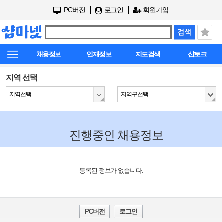
PC버전
로그인
회원가입
채용정보
인재정보
지도검색
샵토크
지역 선택
지역선택
지역구선택
진행중인 채용정보
등록된 정보가 없습니다.
PC버전
로그인