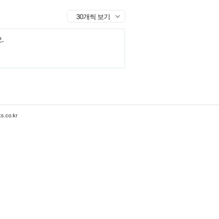
30개씩 보기
.
s.co.kr