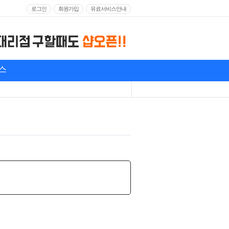
로그인
회원가입
유료서비스안내
스