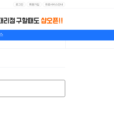
로그인
회원가입
유료서비스안내
스