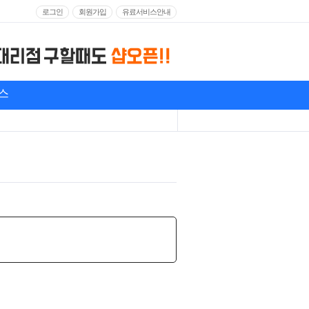
로그인
회원가입
유료서비스안내
스