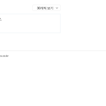
30개씩 보기
.
s.co.kr