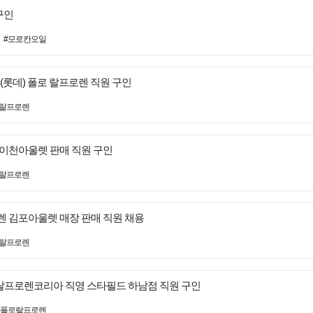
 구인
#모로칸오일
(롯데) 폴로 랄프로렌 직원 구인
로랄프로렌
데 이천아울렛 판매 직원 구인
로랄프로렌
로렌 김포아울렛 매장 판매 직원 채용
로랄프로렌
 랄프로렌코리아 직영 스타필드 하남점 직원 구인
#폴로랄프로렌