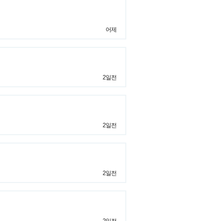
어제
2일전
2일전
2일전