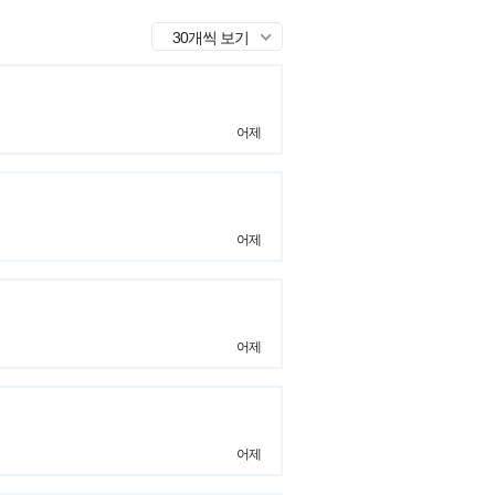
30개씩 보기
어제
어제
어제
어제