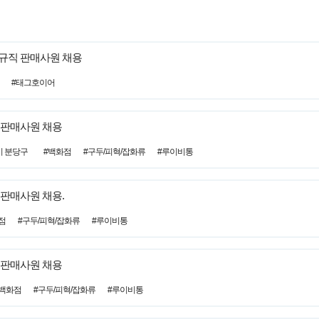
규직 판매사원 채용
#태그호이어
 판매사원 채용
시 분당구
#백화점
#구두/피혁/잡화류
#루이비통
판매사원 채용.
점
#구두/피혁/잡화류
#루이비통
 판매사원 채용
#백화점
#구두/피혁/잡화류
#루이비통