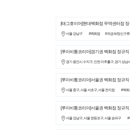
[태그호이어]현대백화점 무역센터점 정
서울 강남구
#백화점
#귀금속/장신구류
[루이비통코리아]경기권 백화점 정규직
경기 용인시 수지구, 인천 미추홀구, 경기 성남
[루이비통코리아]서울권 백화점 정규직 
서울 중구, 서울 서초구, 서울 전지점
#백화
[루이비통코리아]서울권 백화점 정규직
서울 강남구, 서울 영등포구, 서울 송파구