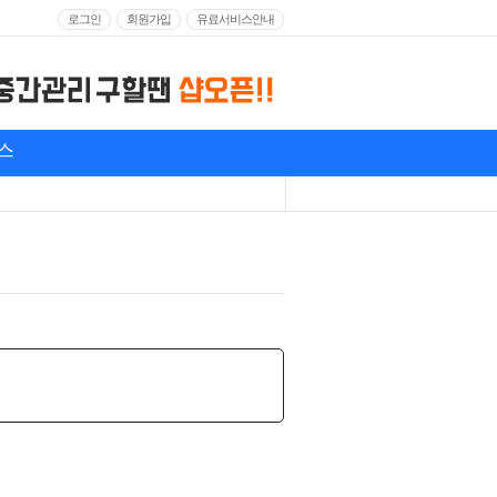
로그인
회원가입
유료서비스안내
스