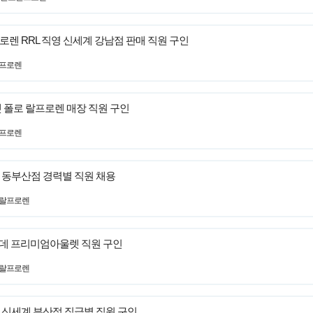
로렌 RRL 직영 신세계 강남점 판매 직원 구인
랄프로렌
렛 폴로 랄프로렌 매장 직원 구인
랄프로렌
몰 동부산점 경력별 직원 채용
로랄프로렌
 롯데 프리미엄아울렛 직원 구인
로랄프로렌
렌 신세계 부산점 직급별 직원 구인