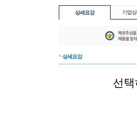
기업상
상세요강
상세요강
선택