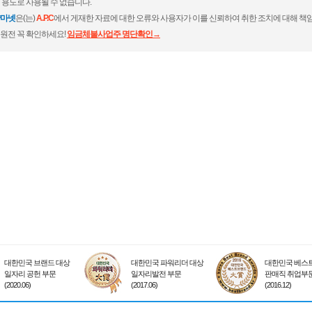
 용도로 사용될 수 없습니다.
마넷
은(는)
A.P.C
에서 게재한 자료에 대한 오류와 사용자가 이를 신뢰하여 취한 조치에 대해 책임
원전 꼭 확인하세요!
임금체불사업주 명단확인→
대한민국 브랜드 대상
대한민국 파워리더 대상
대한민국 베스트
일자리 공헌 부문
일자리발전 부문
판매직 취업부
(2020.06)
(2017.06)
(2016.12)