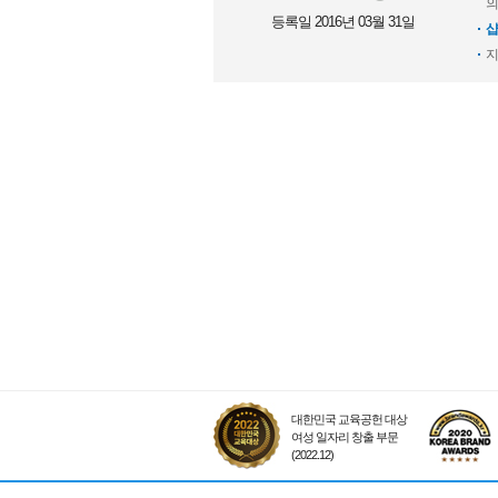
의
등록일 2016년 03월 31일
샵
지
대한민국 교육공헌 대상
여성 일자리 창출 부문
(2022.12)