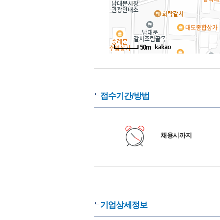
50m
접수기간/방법
채용시까지
기업상세정보