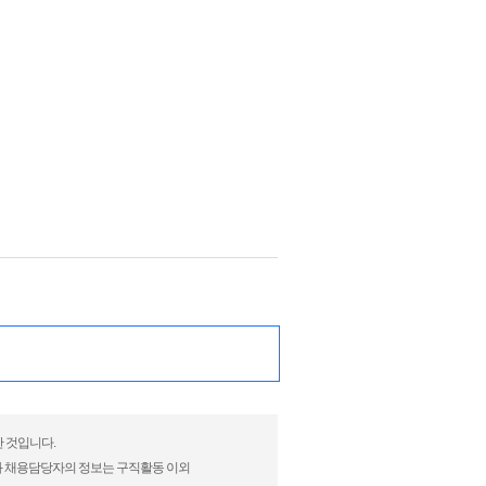
한 것입니다.
)과 채용담당자의 정보는 구직활동 이외