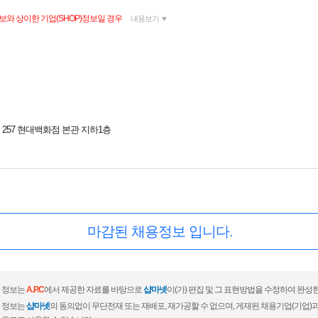
보와 상이한 기업(SHOP)정보일 경우
내용보기 ▼
257 현대백화점 본관 지하1층
마감된 채용정보 입니다.
 정보는
A.P.C
에서 제공한 자료를 바탕으로
샵마넷
이(가) 편집 및 그 표현방법을 수정하여 완성
 정보는
샵마넷
의 동의없이 무단전재 또는 재배포, 재가공할 수 없으며, 게재된 채용기업(기업