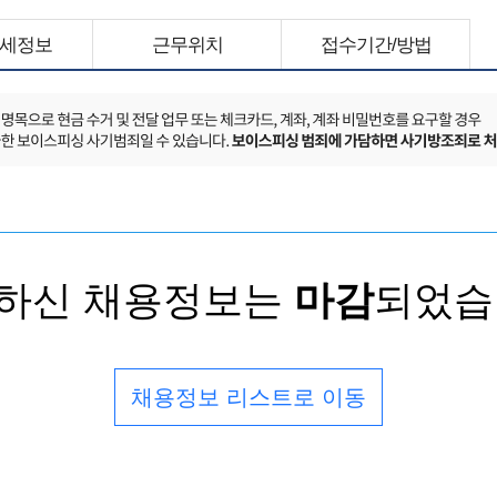
세정보
근무위치
접수기간/방법
하신 채용정보는
마감
되었습
채용정보 리스트로 이동