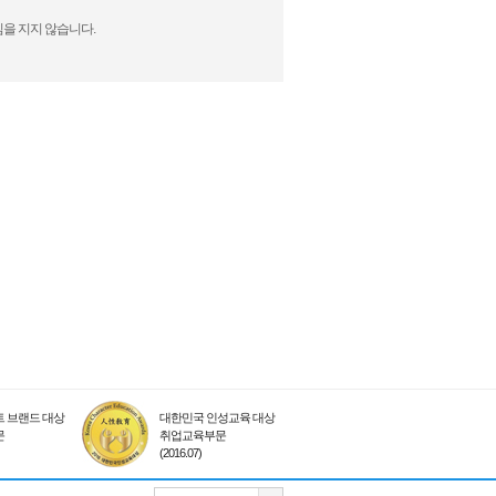
을 지지 않습니다.
 브랜드 대상
대한민국 인성교육 대상
문
취업교육부문
(2016.07)