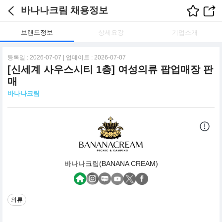
바나나크림 채용정보
브랜드정보
상세요강
기업소개
등록일 : 2026-07-07 | 업데이트 : 2026-07-07
[신세계 사우스시티 1층] 여성의류 팝업매장 판
매
바나나크림
바나나크림(BANANA CREAM)
의류