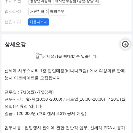
우대조건
동종업계경력
유사업무경험 (영업/상담 외)
입사과정
>
서류전형
매장근무
모집기간
채용시까지
상세요강
상세요강을 확대할 수 있습니다.
신세계 사우스시티 1층 팝업매장(바나나크림) 에서 여성의류 판매
행사 아르바이트를 모집합니다.
근무일 : 7/13(월)~7/23(목)
근무시간 : 월-목(10:30~20:00) / 금토일(10:30~20:30) / 20일(월
요일)은 휴점 입니다
일급 : 120,000원 (프리랜서 3.3% 공제 예정)
업무내용 : 팝업행사 판매에 관한 전반적 업무, 신세계 PDA 사용가