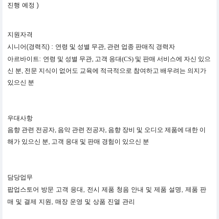
진행 예정 )
지원자격
시니어(경력직) :
연령 및 성별 무관,
관련 업종 판매직 경력자
아르바이트:
연령 및 성별 무관,
고객 응대(CS) 및 판매 서비스에 자신 있으
신 분,
전문 지식이 없어도 교육에 적극적으로 참여하고 배우려는 의지가
있으신 분
우대사항
음향 관련 전공자,
음악 관련 전공자,
음향 장비 및 오디오 제품에 대한 이
해가 있으신 분,
고객 응대 및 판매 경험이 있으신 분
담당업무
팝업스토어 방문 고객 응대
,
전시 제품 청음 안내 및 제품 설명
,
제품 판
매 및 결제 지원
,
매장 운영 및 상품 진열 관리