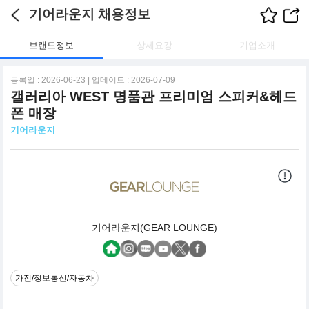
기어라운지 채용정보
브랜드정보
상세요강
기업소개
등록일 : 2026-06-23 | 업데이트 : 2026-07-09
갤러리아 WEST 명품관 프리미엄 스피커&헤드
폰 매장
기어라운지
기어라운지(GEAR LOUNGE)
가전/정보통신/자동차