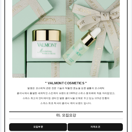
" VALMONT COSMETICS "
발몽은 코스메틱 관련 전문 기술과 탁월한 효능을 갖춘 셀룰러 코스메틱
클리닉에서 출발한 세계적인 스킨케어 브랜드로 1905년 스위스 몽트뢰에 처음 자리잡았고,
스위스 최고의 안티에이징 센터인 발몽 클리닉을 모체로 두고 있는 115년 전통의
스위스 최초 럭셔리 클리닉 케어 브랜드 입니다.
01. 모집요강
모집부문
자격조건