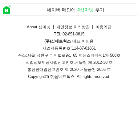
네이버 메인에
#샵마넷
추가
About 샵마넷
|
개인정보 처리방침
|
이용약관
TEL:02-851-0815
(주)샵네트웍스
대표 이인용
사업자등록번호:114-87-01861
주소:서울 금천구 디지털로9길 65 백상스타타워1차 508호
직업정보제공사업신고번호:
서울청 제 2012-30 호
통신판매업신고번호:
제 2020-서울금천-2036 호
Copyright©
(주)샵네트웍스
. All rights reserved.