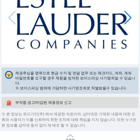
채권추심을 명목으로 현금 수거 및 전달 업무 또는 체크카드, 계좌, 계좌
비밀번호를 요구할 경우 채용을 빙자한 보이스피싱 사기범죄일 수 있습니
다.
※ 보이스피싱 범죄에 가담하면 사기방조죄로 처벌받을수 있습니다.
부적합 공고/마감된 채용정보 신고
※ 본 정보는 위드가인(주) 에서 제공한 자료이며, 샵마넷은 기재된 내용에 대한 오
류와 사용자가 이를 신뢰하여 취한 조치에 대해 책임을 지지 않습니다. 또한 누구든
본 정보를 샵마넷 동의 없이 재 배포 할 수 없습니다.