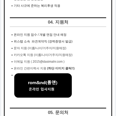
기타 사규에 준하는 복리후생 적용
04. 지원처
온라인 지원 접수 / 개별 면접 안내 예정
위스탭 소속 파견계약직 (경력증명서 발급)
문자 지원 (이름/나이/거주지/지원매장)
카카오톡 지원 (이름/나이/거주지/지원매장)
이메일 지원 ( 2015@dasimahr.com
)
온라인 간편이력서 지원
(하단 이미지 클릭!!)
05. 문의처