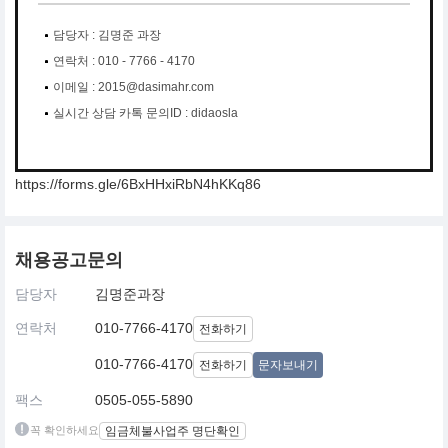
담당자 : 김명준 과장
연락처 : 010 - 7766 - 4170
이메일 : 2015@dasimahr.com
실시간 상담 카톡 문의ID : didaosla
https://forms.gle/6BxHHxiRbN4hKKq86
채용공고문의
담당자
김명준과장
연락처
010-7766-4170
전화하기
010-7766-4170
전화하기
문자보내기
팩스
0505-055-5890
꼭 확인하세요
임금체불사업주 명단확인