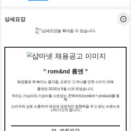
상세요강
상세요강을 확대할 수 있습니다.
" rom&nd 롬앤 "
화장품에 푹 빠지는 즐거움, 오로지 그 하나를 만족 시키기 위해
롬앤은 2016년 9월 시작 되었습니다.
우리는 가심비와 가성비를 사로잡는 콘텍덕트(content + product)를 통
해
소비자와 상호 소통하며 세상과 긍정적인 영향력을 주고 받는 브랜드로
나아가고자 합니다.
01. 모집요강