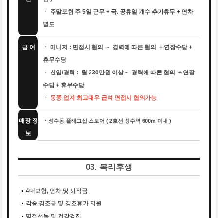
ㆍ 주말포함 주 5일 근무 + 국. 공휴일 개수 추가휴무 + 연차
별도
급 여
ㆍ 매니저 : 면접시 협의 ~ 경력에 따른 협의 + 연장수당 +
휴무수당
ㆍ 신입/경력 : 월 230만원 이상 ~ 경력에 따른 협의 + 연장
수당 + 휴무수당
ㆍ 동종 업계 최고대우 급여 면접시 협의가능
매장 정
ㆍ성수동 플래그십 스토어 ( 2호선 성수역 600m 이내 )
보
03. 복리후생
4대보험, 연차 및 퇴직금
각종 경조금 및 경조휴가 지원
명절선물 및 건강검진