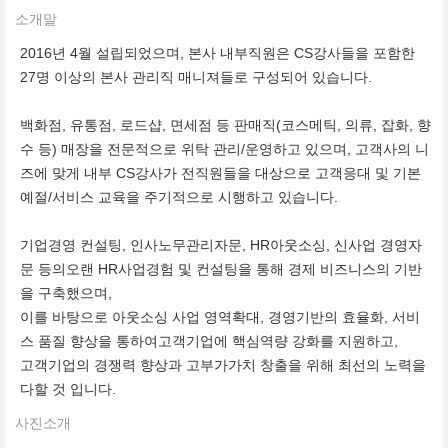
소개말
2016년 4월 설립되었으며, 본사 내부직원은 CS강사들을 포함한
27명 이상의 본사 관리직 매니져들로 구성되어 있습니다.
백화점, 유통점, 로드샵, 면세점 등 판매직(코스메틱, 의류, 잡화, 향
수 등) 매장을 전문적으로 위탁 관리/운영하고 있으며, 고객사의 니
즈에 맞게 내부 CS강사가 전직원들을 대상으로 고객응대 및 기본
예절/서비스 교육을 주기적으로 시행하고 있습니다.
기업경영 컨설팅, 인사노무관리자문, HR아웃소싱, 신사업 경영자
문 등의오랜 HR사업경험 및 컨설팅을 통해 경제 비즈니스의 기반
을 구축했으며,
이를 바탕으로 아웃소싱 사업 영역확대, 경영기반의 효율화, 서비
스 품질 향상을 통하여고객기업에 핵심역량 강화를 지원하고,
고객기업의 경쟁력 향상과 고부가가치 창출을 위해 최선의 노력을
다할 것 입니다.
사진소개