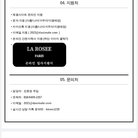
04. 지원처
채용사이트 온라인 지원
문자 지원 (이름/나이/거주지/지원매장)
카카오톡 지원 (이름/나이/거주지/지원매장)
이메일 지원 ( 2021@dasimahr.com )
온라인 간편이력서 지원
(하단 이미지 클릭!!)
05. 문의처
담당자 : 진효정 주임
연락처 :
010-
9409-2157
이메일 :
2021@dasimahr.com
실시간 상담 카톡 문의ID : kinws1219