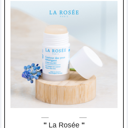
"
La Rosée
"