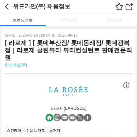
위드가인(주) 채용정보
브랜드정보
상세요강
기업소개
등록일 : 2026-06-16 | 업데이트 : 2026-06-16
[ 라로제 ] [ 롯데부산점/ 롯데동래점/ 롯데광복
점 ] 라로제 클린뷰티 뷰티컨설턴트 판매전문직
원
위드가인(주)
라로제(LAROSEE)
스킨케어
수입 브랜드
중저가