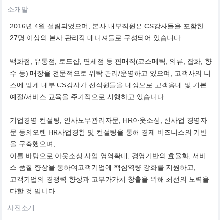
소개말
2016년 4월 설립되었으며, 본사 내부직원은 CS강사들을 포함한
27명 이상의 본사 관리직 매니져들로 구성되어 있습니다.
백화점, 유통점, 로드샵, 면세점 등 판매직(코스메틱, 의류, 잡화, 향
수 등) 매장을 전문적으로 위탁 관리/운영하고 있으며, 고객사의 니
즈에 맞게 내부 CS강사가 전직원들을 대상으로 고객응대 및 기본
예절/서비스 교육을 주기적으로 시행하고 있습니다.
기업경영 컨설팅, 인사노무관리자문, HR아웃소싱, 신사업 경영자
문 등의오랜 HR사업경험 및 컨설팅을 통해 경제 비즈니스의 기반
을 구축했으며,
이를 바탕으로 아웃소싱 사업 영역확대, 경영기반의 효율화, 서비
스 품질 향상을 통하여고객기업에 핵심역량 강화를 지원하고,
고객기업의 경쟁력 향상과 고부가가치 창출을 위해 최선의 노력을
다할 것 입니다.
사진소개