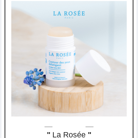
"
La Rosée
"