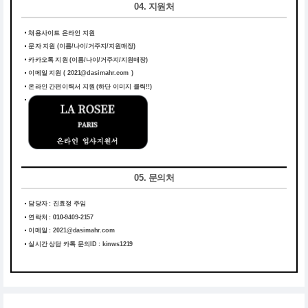
04. 지원처
채용사이트 온라인 지원
문자 지원 (이름/나이/거주지/지원매장)
카카오톡 지원 (이름/나이/거주지/지원매장)
이메일 지원 ( 2021@dasimahr.com )
온라인 간편이력서 지원
(하단 이미지 클릭!!)
05. 문의처
담당자 : 진효정 주임
연락처 :
010-
9409-2157
이메일 :
2021@dasimahr.com
실시간 상담 카톡 문의ID : kinws1219