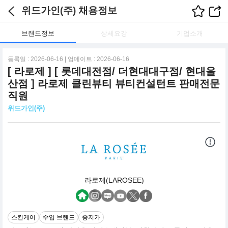
위드가인(주) 채용정보
브랜드정보
상세요강
기업소개
등록일 : 2026-06-16 | 업데이트 : 2026-06-16
[ 라로제 ] [ 롯데대전점/ 더현대대구점/ 현대울
산점 ] 라로제 클린뷰티 뷰티컨설턴트 판매전문
직원
위드가인(주)
라로제(LAROSEE)
스킨케어
수입 브랜드
중저가