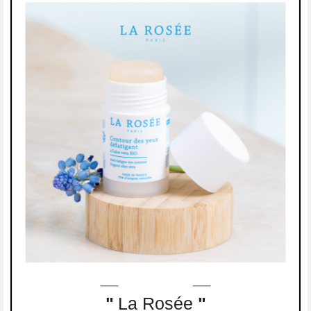
"
La Rosée
"