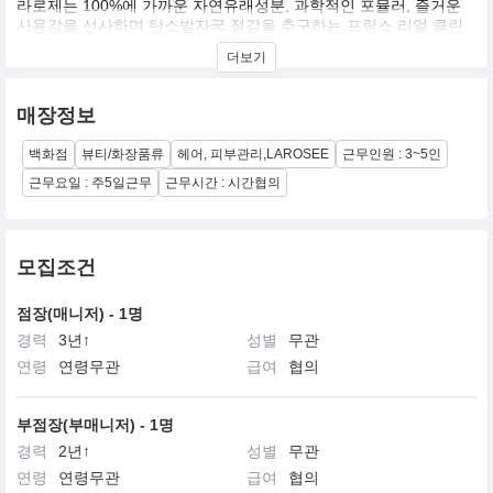
라로제는 100%에 가까운 자연유래성분, 과학적인 포뮬러, 즐거운
사용감을 선사하며 탄소발자국 절감을 추구하는 프랑스 리얼 클린
뷰티 브랜드입니다.
더보기
매장정보
백화점
뷰티/화장품류
헤어, 피부관리,LAROSEE
근무인원 : 3~5인
근무요일 : 주5일근무
근무시간 : 시간협의
모집조건
점장(매니저) - 1명
경력
3년↑
성별
무관
연령
연령무관
급여
협의
부점장(부매니저) - 1명
경력
2년↑
성별
무관
연령
연령무관
급여
협의