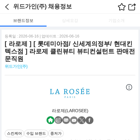
위드가인(주) 채용정보
브랜드정보
상세요강
기업소개
등록일 : 2026-06-16 | 업데이트 : 2026-06-16
[ 라로제 ] [ 롯데미아점/ 신세계의정부/ 현대킨
텍스점 ] 라로제 클린뷰티 뷰티컨설턴트 판매전
문직원
위드가인(주)
라로제(LAROSEE)
스킨케어
수입 브랜드
중저가