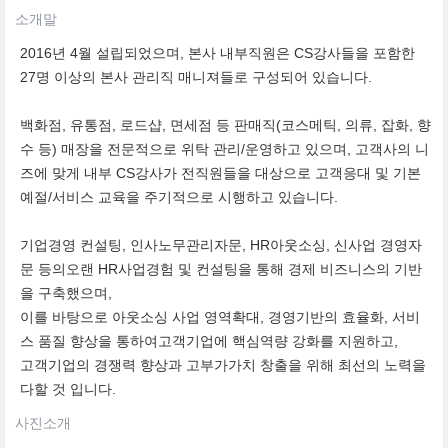
소개말
2016년 4월 설립되었으며, 본사 내부직원은 CS강사들을 포함한
27명 이상의 본사 관리직 매니져들로 구성되어 있습니다.
백화점, 유통점, 로드샵, 면세점 등 판매직(코스메틱, 의류, 잡화, 향
수 등) 매장을 전문적으로 위탁 관리/운영하고 있으며, 고객사의 니
즈에 맞게 내부 CS강사가 전직원들을 대상으로 고객응대 및 기본
예절/서비스 교육을 주기적으로 시행하고 있습니다.
기업경영 컨설팅, 인사노무관리자문, HR아웃소싱, 신사업 경영자
문 등의오랜 HR사업경험 및 컨설팅을 통해 경제 비즈니스의 기반
을 구축했으며,
이를 바탕으로 아웃소싱 사업 영역확대, 경영기반의 효율화, 서비
스 품질 향상을 통하여고객기업에 핵심역량 강화를 지원하고,
고객기업의 경쟁력 향상과 고부가가치 창출을 위해 최선의 노력을
다할 것 입니다.
사진소개