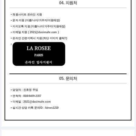
04. 지원처
채용사이트 온라인 지원
문자 지원 (이름/나이/거주지/지원매장)
카카오톡 지원 (이름/나이/거주지/지원매장)
이메일 지원 ( 2021@dasimahr.com )
온라인 간편이력서 지원
(하단 이미지 클릭!!)
05. 문의처
담당자 : 진효정 주임
연락처 :
010-
9409-2157
이메일 :
2021@dasimahr.com
실시간 상담 카톡 문의ID : kinws1219