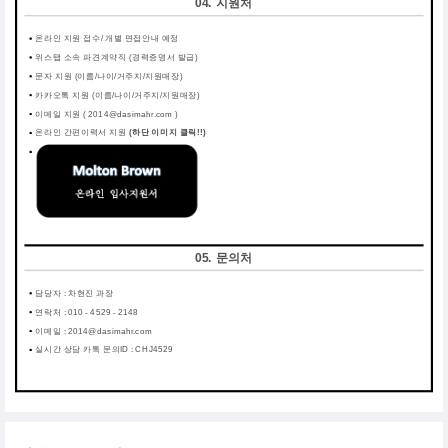
04. 지원처
온라인 지원 접수/ 개별 면접안내 예정
위스탭 소속 파견계약직 (경력증명서 발급)
문자 지원 (이름/나이/거주지/지원매장)
카카오톡 지원 (이름/나이/거주지/지원매장)
이메일 지원 ( 2014@dasimahr.com )
온라인 간편이력서 지원
(하단 이미지 클릭!!)
05. 문의처
담당자 : 차현진 과장
연락처 : 010 - 4529 - 2148
이메일 : 2014@dasimahr.com
실시간 상담 카톡 문의ID : CHJ4529