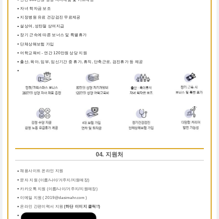
자녀 학자금 보조
지정병원 유료 건강검진 무료제공
설상여, 성탄절 상여지급
장기 근속에 따른 보너스 및 특별휴가
단체상해보험 가입
어학교육비 - 연간 120만원 상당 지원
출산, 육아, 임부, 임신기간 중 휴가, 휴직, 단축근로, 검진휴가 등 제공
04. 지원처
채용사이트 온라인 지원
문자 지원 (이름/나이/거주지/지원매장)
카카오톡 지원 (이름/나이/거주지/지원매장)
이메일 지원 ( 2019@dasimahr.com )
온라인 간편이력서 지원
(하단 이미지 클릭!!)