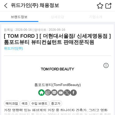
위드가인(주) 채용정보
브랜드정보
상세요강
기업소개
등록일 : 2026-06-16 | 업데이트 : 2026-06-16
[ TOM FORD ] [ 더현대서울점/ 신세계명동점 ]
톰포드뷰티 뷰티컨설턴트 판매전문직원
위드가인(주)
톰포드뷰티(TomFordBeauty)
메이크업
색조
수입 브랜드
중고가
가장 영향력 있는 패션계의 거장 중 하나이자 건축가, 그리고 영화
감독으로 알려진 톰 포드는 2004년 본인의 이름을 건 브랜드를 창립