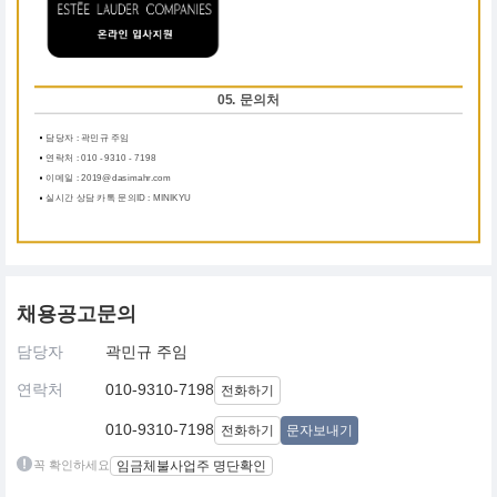
05. 문의처
담당자 : 곽민규 주임
연락처 : 010 - 9310 - 7198
이메일 : 2019@dasimahr.com
실시간 상담 카톡 문의ID : MINIKYU
채용공고문의
담당자
곽민규 주임
연락처
010-9310-7198
전화하기
010-9310-7198
전화하기
문자보내기
꼭 확인하세요
임금체불사업주 명단확인