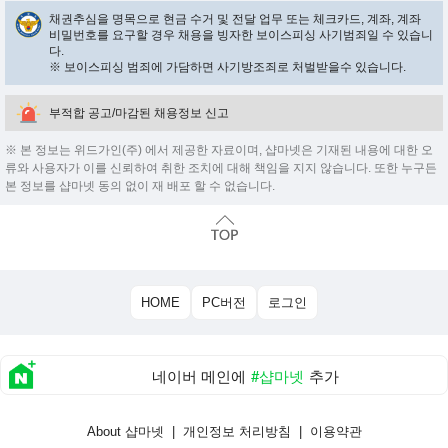
채권추심을 명목으로 현금 수거 및 전달 업무 또는 체크카드, 계좌, 계좌
비밀번호를 요구할 경우 채용을 빙자한 보이스피싱 사기범죄일 수 있습니
다.
※ 보이스피싱 범죄에 가담하면 사기방조죄로 처벌받을수 있습니다.
부적합 공고/마감된 채용정보 신고
※ 본 정보는 위드가인(주) 에서 제공한 자료이며, 샵마넷은 기재된 내용에 대한 오
류와 사용자가 이를 신뢰하여 취한 조치에 대해 책임을 지지 않습니다. 또한 누구든
본 정보를 샵마넷 동의 없이 재 배포 할 수 없습니다.
HOME
PC버전
로그인
네이버 메인에
#샵마넷
추가
About 샵마넷
|
개인정보 처리방침
|
이용약관