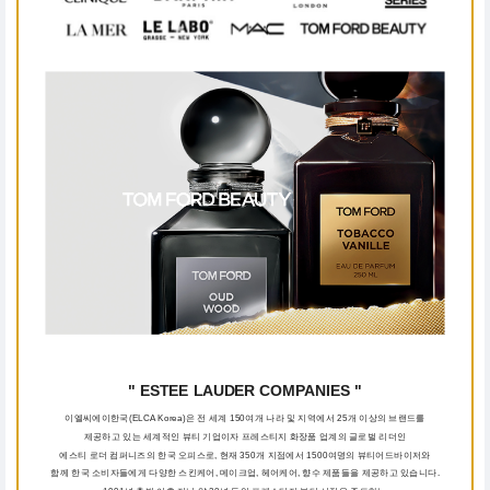
" ESTEE LAUDER COMPANIES "
이엘씨에이한국(ELCA Korea)은 전 세계 150여개 나라 및 지역에서 25개 이상의 브랜드를
제공하고 있는 세계적인 뷰티 기업이자 프레스티지 화장품 업계의 글로벌 리더인
에스티 로더 컴퍼니즈의 한국 오피스로, 현재 350개 지점에서 1500여명의 뷰티어드바이저와
함께 한국 소비자들에게 다양한 스킨케어, 메이크업, 헤어케어, 향수 제품들을 제공하고 있습니다.