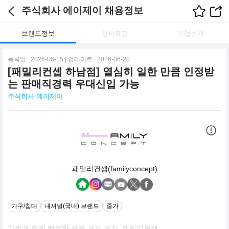
주식회사 에이제이 채용정보
브랜드정보
상세요강
기업소개
등록일 : 2026-06-15 | 업데이트 : 2026-06-20
[패밀리컨셉 하남점] 열심히 일한 만큼 인정받
는 판매직경력 우대신입 가능
주식회사 에이제이
패밀리컨셉(familyconcept)
가구/침대
내셔널(국내) 브랜드
중가
가족과 함께 행복한 꿈을 꾸는 공간, 패밀리컨셉