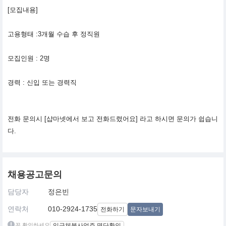
[모집내용]
고용형태 :3개월 수습 후 정직원
모집인원 : 2명
경력 : 신입 또는 경력직
전화 문의시 [샵마넷에서 보고 전화드렸어요] 라고 하시면 문의가 쉽습니
다.
채용공고문의
담당자
정은빈
연락처
010-2924-1735
전화하기
문자보내기
꼭 확인하세요
임금체불사업주 명단확인