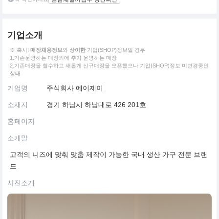
기업소개
※ 혹시!
매장채용정보
와
상이한
기업(SHOP)정보일 경우
1.기존운영하는 매장외에 추가 운영하는 매장
2.기존매장을 철수하고 새롭게 신규매장을 오픈했으나 기업(SHOP)정보 미변경중인
상태
기업명
주식회사 에이제이
소재지
경기 하남시 하남대로 426 201호
홈페이지
소개말
고객의 니즈에 맞춰 맞춤 제작이 가능한 국내 생산 가구 전문 브랜
드
사진소개