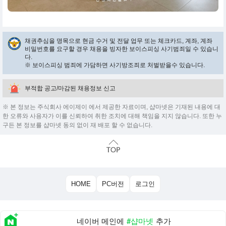
채권추심을 명목으로 현금 수거 및 전달 업무 또는 체크카드, 계좌, 계좌
비밀번호를 요구할 경우 채용을 빙자한 보이스피싱 사기범죄일 수 있습니
다.
※ 보이스피싱 범죄에 가담하면 사기방조죄로 처벌받을수 있습니다.
부적합 공고/마감된 채용정보 신고
※ 본 정보는 주식회사 에이제이 에서 제공한 자료이며, 샵마넷은 기재된 내용에 대
한 오류와 사용자가 이를 신뢰하여 취한 조치에 대해 책임을 지지 않습니다. 또한 누
구든 본 정보를 샵마넷 동의 없이 재 배포 할 수 없습니다.
HOME
PC버전
로그인
네이버 메인에
#샵마넷
추가