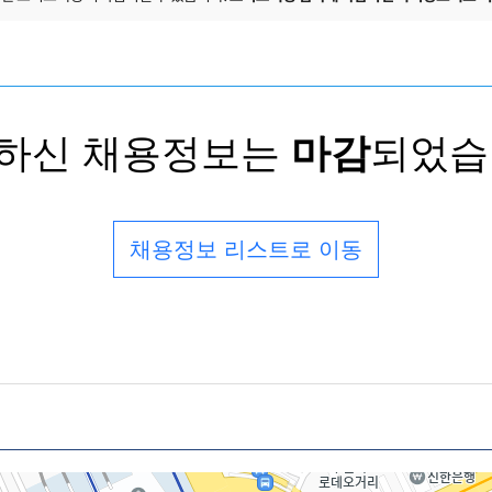
하신 채용정보는
마감
되었습
채용정보 리스트로 이동