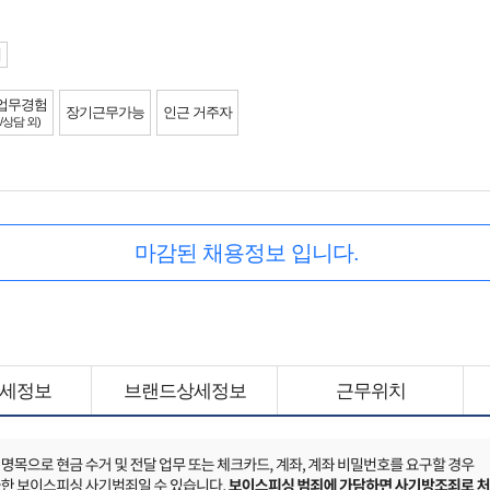
제
업무경험
장기근무가능
인근 거주자
/상담 외)
마감된 채용정보 입니다.
세정보
브랜드상세정보
근무위치