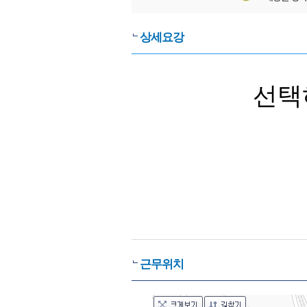
상세요강
선택
근무위치