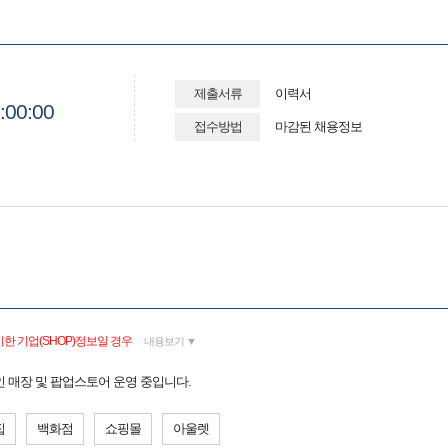
제출서류
이력서
:00:00
접수방법
마감된 채용정보
한 기업(SHOP)정보일 경우
내용보기 ▼
라인 매장 및 팝업스토어 운영 중입니다.
집
백화점
쇼핑몰
아울렛