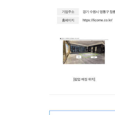
기업주소
경기 수원시 영통구 창룡
홈페이지
https://licorne.co.kr/
[팝업 예정 위치]