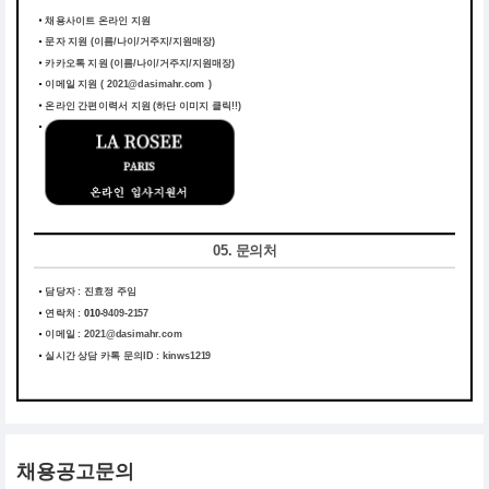
채용사이트 온라인 지원
문자 지원 (이름/나이/거주지/지원매장)
카카오톡 지원 (이름/나이/거주지/지원매장)
이메일 지원 ( 2021@dasimahr.com )
온라인 간편이력서 지원
(하단 이미지 클릭!!)
05. 문의처
담당자 : 진효정 주임
연락처 :
010-
9409-2157
이메일 :
2021@dasimahr.com
실시간 상담 카톡 문의ID : kinws1219
채용공고문의