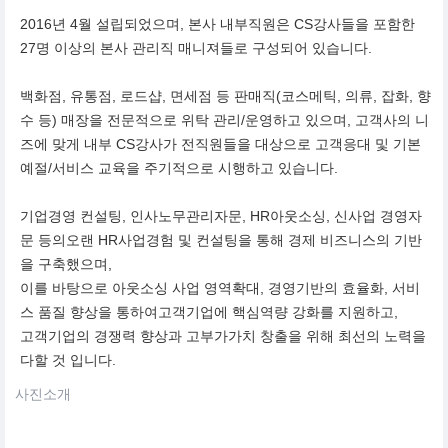
2016년 4월 설립되었으며, 본사 내부직원은 CS강사들을 포함한
27명 이상의 본사 관리직 매니져들로 구성되어 있습니다.
백화점, 유통점, 로드샵, 면세점 등 판매직(코스메틱, 의류, 잡화, 향
수 등) 매장을 전문적으로 위탁 관리/운영하고 있으며, 고객사의 니
즈에 맞게 내부 CS강사가 전직원들을 대상으로 고객응대 및 기본
예절/서비스 교육을 주기적으로 시행하고 있습니다.
기업경영 컨설팅, 인사노무관리자문, HR아웃소싱, 신사업 경영자
문 등의오랜 HR사업경험 및 컨설팅을 통해 경제 비즈니스의 기반
을 구축했으며,
이를 바탕으로 아웃소싱 사업 영역확대, 경영기반의 효율화, 서비
스 품질 향상을 통하여고객기업에 핵심역량 강화를 지원하고,
고객기업의 경쟁력 향상과 고부가가치 창출을 위해 최선의 노력을
다할 것 입니다.
사진소개