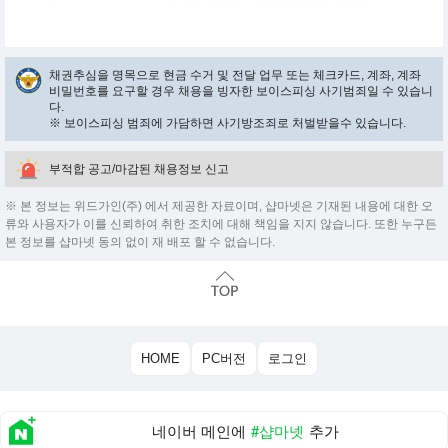
채권추심을 명목으로 현금 수거 및 전달 업무 또는 체크카드, 계좌, 계좌
비밀번호를 요구할 경우 채용을 빙자한 보이스피싱 사기범죄일 수 있습니
다.
※ 보이스피싱 범죄에 가담하면 사기방조죄로 처벌받을수 있습니다.
부적합 공고/마감된 채용정보 신고
※ 본 정보는 위드가인(주) 에서 제공한 자료이며, 샵마넷은 기재된 내용에 대한 오
류와 사용자가 이를 신뢰하여 취한 조치에 대해 책임을 지지 않습니다. 또한 누구든
본 정보를 샵마넷 동의 없이 재 배포 할 수 없습니다.
HOME
PC버전
로그인
네이버 메인에
#샵마넷
추가