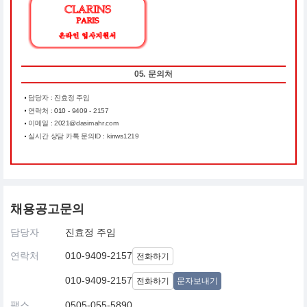
05. 문의처
담당자 : 진효정 주임
연락처 :
010 -
9409 - 2157
이메일 : 2021@dasimahr.com
실시간 상담 카톡 문의ID : kinws1219
채용공고문의
담당자
진효정 주임
연락처
010-9409-2157
전화하기
010-9409-2157
전화하기
문자보내기
팩스
0505-055-5890