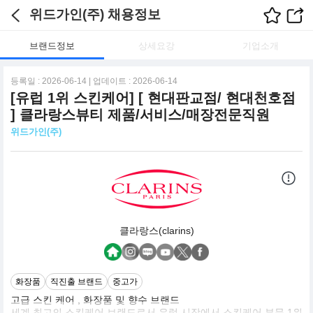
위드가인(주) 채용정보
브랜드정보
상세요강
기업소개
등록일 : 2026-06-14 | 업데이트 : 2026-06-14
[유럽 1위 스킨케어] [ 현대판교점/ 현대천호점
] 클라랑스뷰티 제품/서비스/매장전문직원
위드가인(주)
클라랑스(clarins)
화장품
직진출 브랜드
중고가
고급 스킨 케어 , 화장품 및 향수 브랜드
세계 최고의 스킨케어 브랜드로서 유럽 시장에서 스킨케어 부문 1위