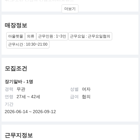
더보기
매장정보
아울렛몰
의류
근무인원 : 1~3인
근무요일 : 근무요일협의
근무시간 : 10:30~21:00
모집조건
장기알바 - 1명
경력
무관
성별
여자
연령
27세 ~ 42세
급여
협의
기간
2026-06-14 ~ 2026-09-12
근무지정보