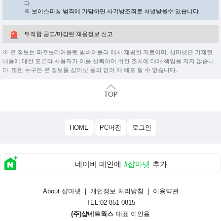
다.
※ 보이스피싱 범죄에 가담하면 사기방조죄로 처벌받을수 있습니다.
부적합 공고/마감된 채용정보 신고
※ 본 정보는 파주롯데아울렛 빔바이롤라 에서 제공한 자료이며, 샵마넷은 기재된
내용에 대한 오류와 사용자가 이를 신뢰하여 취한 조치에 대해 책임을 지지 않습니
다. 또한 누구든 본 정보를 샵마넷 동의 없이 재 배포 할 수 없습니다.
HOME
PC버전
로그인
네이버 메인에
#샵마넷
추가
About 샵마넷
|
개인정보 처리방침
|
이용약관
TEL:02-851-0815
(주)샵네트웍스
대표 이인용