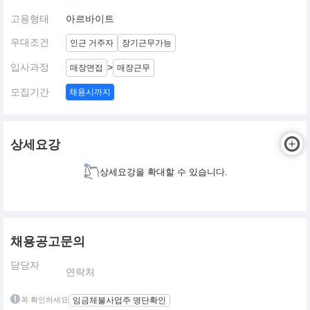
고용형태
아르바이트
우대조건
인근 거주자
장기근무가능
입사과정
>
매장면접
매장근무
모집기간
채용시까지
상세요강
상세요강을 확대할 수 있습니다.
채용공고문의
담당자
연락처
꼭 확인하세요
임금체불사업주 명단확인