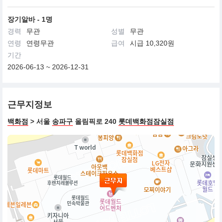
장기알바 - 1명
경력
무관
성별
무관
연령
연령무관
급여
시급 10,320원
기간
2026-06-13 ~ 2026-12-31
근무지정보
백화점
> 서울
송파구
올림픽로 240
롯데백화점잠실점