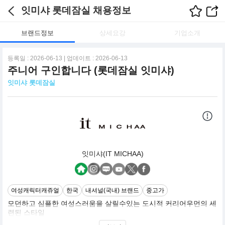
잇미샤 롯데잠실 채용정보
브랜드정보
상세요강
기업소개
등록일 : 2026-06-13 | 업데이트 : 2026-06-13
주니어 구인합니다 (롯데잠실 잇미샤)
잇미샤 롯데잠실
잇미샤(IT MICHAA)
여성캐릭터캐쥬얼
한국
내셔널(국내) 브랜드
중고가
모던하고 심플한 여성스러움을 살릴수있는 도시적 커리어우먼의 세
련된 스타일