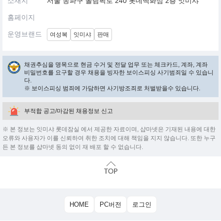
소재지
서울 송파구 올림픽로 240 롯데백화점 2층 잇미샤
홈페이지
운영브랜드
여성복
잇미샤
판매
채권추심을 명목으로 현금 수거 및 전달 업무 또는 체크카드, 계좌, 계좌
비밀번호를 요구할 경우 채용을 빙자한 보이스피싱 사기범죄일 수 있습니
다.
※ 보이스피싱 범죄에 가담하면 사기방조죄로 처벌받을수 있습니다.
부적합 공고/마감된 채용정보 신고
※ 본 정보는 잇미샤 롯데잠실 에서 제공한 자료이며, 샵마넷은 기재된 내용에 대한
오류와 사용자가 이를 신뢰하여 취한 조치에 대해 책임을 지지 않습니다. 또한 누구
든 본 정보를 샵마넷 동의 없이 재 배포 할 수 없습니다.
HOME
PC버전
로그인