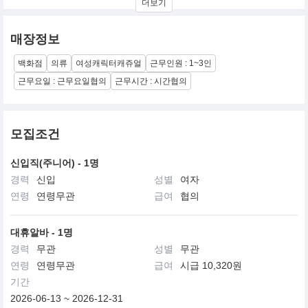
더보기
매장정보
백화점
의류
여성캐릭터캐쥬얼
근무인원 : 1~3인
근무요일 : 근무요일협의
근무시간 : 시간협의
모집조건
신입직(주니어) - 1명
경력
신입
성별
여자
연령
연령무관
급여
협의
대휴알바 - 1명
경력
무관
성별
무관
연령
연령무관
급여
시급 10,320원
기간
2026-06-13 ~ 2026-12-31