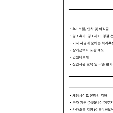
4대 보험, 연차 및 퇴직금
경조휴가, 경조사비, 명절 
기타 사규에 준하는 복리후
장기근속자 포상 제도
인센티브제
신입사원 교육 및 각종 본
채용사이트 온라인 지원
문자 지원 (이름/나이/거주
카카오톡 지원 (이름/나이/