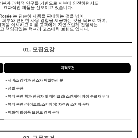
성분과 과학적 연구를 기반으로 피부에 안전하면서도
효과적인 제품을 선보이고 있습니다.
 Rosée 는 단순히 제품을 판매하는 것을 넘어
 피부와 편안한 사용 경험을 제공하는 것을 목표로 하며,
철학을 이해하고 이를 고객에게 자연스럽게 전달하는
고 책임감있는 럭셔리 코스메틱 브랜드 입니다.
01. 모집요강
자격조건
•
서비스 감각과 센스가 탁월하신 분
•
성별 무관
•
뷰티 관련 학과 전공자 및 메이크업/ 스킨케어 과정 수료자
우대
•
뷰티 관련 (메이크업/스킨케어) 자격증 소지자 우대
•
백화점 화장품 브랜드 경력 우대