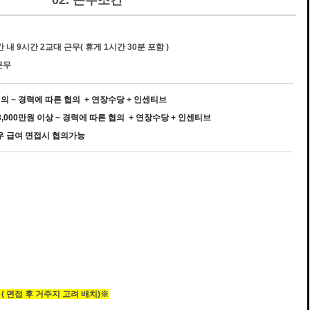
02. 근무조건
내 9시간 2교대 근무( 휴게 1시간 30분 포함 )
근무
 협의 ~ 경력에 따른 협의 + 연장수당 + 인센티브
 3,000만원 이상 ~ 경력에 따른 협의 + 연장수당 + 인센티브
대우 급여 면접시 협의가능
( 면접 후 거주지 고려 배치)※