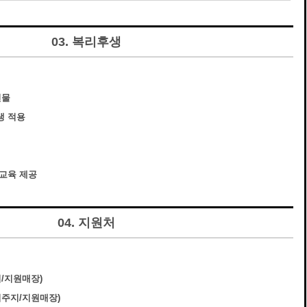
03. 복리후생
선물
생 적용
사교육 제공
04. 지원처
지/지원매장)
거주지/지원매장)