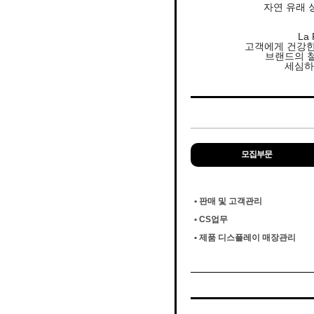
자연 유래 
La
고객에게 건강한
브랜드의 
세심하
모집부문
• 판매 및 고객관리
• CS업무
• 제품 디스플레이 매장관리