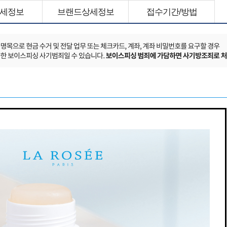
세정보
브랜드상세정보
접수기간/방법