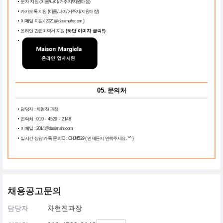
문자 지원 (이름/나이/거주지/지원매장)
카카오톡 지원 (이름/나이/거주지/지원매장)
이메일 지원 ( 2021@dasimahr.com )
온라인 간편이력서 지원
(하단 이미지 클릭!!)
05. 문의처
담당자 : 차현진 과장
연락처 :
010 - 4529 - 2148
이메일 : 2014@dasimahr.com
실시간 상담 카톡 문의ID : CHJ4529 ( 언제든지 연락주세요. ^^ )
채용공고문의
담당자
차현진과장