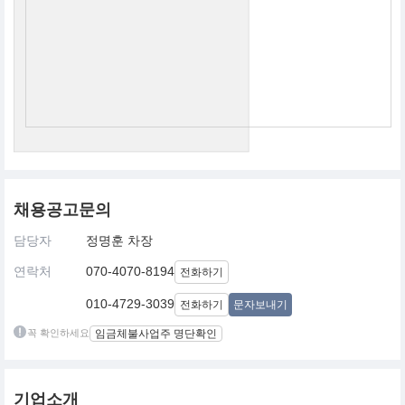
채용공고문의
담당자
정명훈 차장
연락처
070-4070-8194
전화하기
010-4729-3039
전화하기
문자보내기
꼭 확인하세요
임금체불사업주 명단확인
기업소개