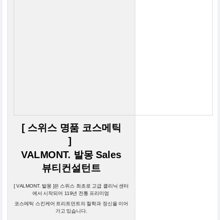
[ 스위스 명품 코스메틱
]
VALMONT. 발몽 Sales
뷰티컨설턴트
[ VALMONT. 발몽 ]은 스위스 최초로 고급 클리닉 센터
에서 시작되어 119년 전통 프리미엄
코스메틱 스킨케어 트리트먼트의 철학과 정신을 이어
가고 있습니다.