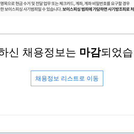
하신 채용정보는
마감
되었습
채용정보 리스트로 이동