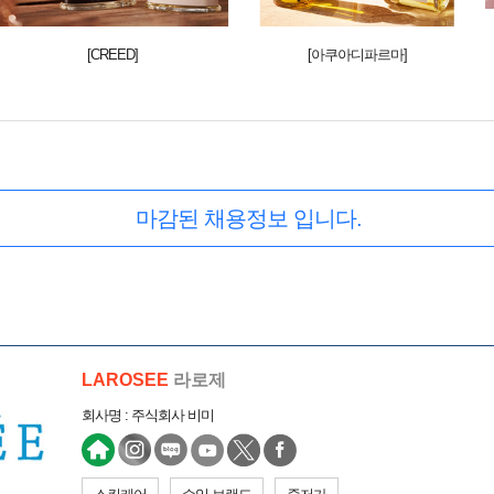
[CREED]
[아쿠아디파르마]
마감된 채용정보 입니다.
LAROSEE
라로제
회사명 : 주식회사 비미