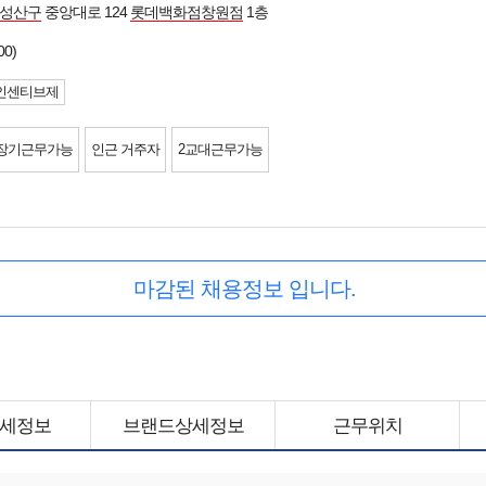
 성산구
중앙대로 124
롯데백화점창원점
1층
00)
인센티브제
장기근무가능
인근 거주자
2교대근무가능
마감된 채용정보 입니다.
세정보
브랜드상세정보
근무위치