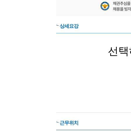
상세요강
선택
근무위치