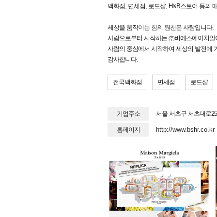
백화점, 면세점, 로드샵, H&B스토어 등의
세상을 움직이는 힘의 원천은 사람입니다.
사람으로부터 시작하는 ㈜비에스에이치알이
사람의 중심에서 시작하여 세상의 발전에 
감사합니다.
전국백화점
면세점
로드샵
기업주소
서울 서초구 서초대로25길
홈페이지
http://www.bshr.co.kr