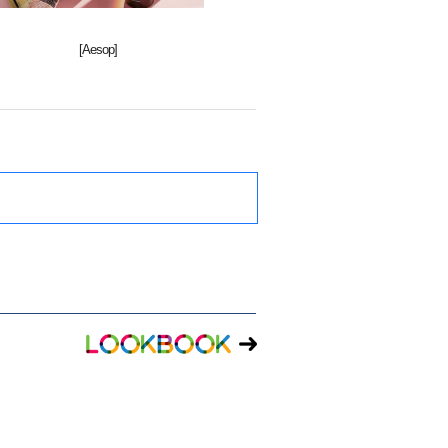
[Aesop]