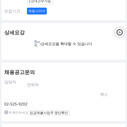
2교대근무가능
모집기간
채용시까지
상세요강
상세요강을 확대할 수 있습니다.
채용공고문의
담당자
연락처
팩스
02-525-9202
꼭 확인하세요
임금체불사업주 명단확인