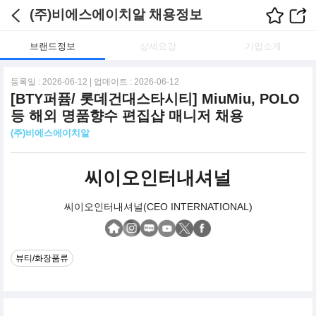
(주)비에스에이치알 채용정보
브랜드정보
상세요강
기업소개
등록일 : 2026-06-12 | 업데이트 : 2026-06-12
[BTY퍼퓸/ 롯데건대스타시티] MiuMiu, POLO
등 해외 명품향수 편집샵 매니저 채용
(주)비에스에이치알
씨이오인터내셔널
씨이오인터내셔널(CEO INTERNATIONAL)
뷰티/화장품류