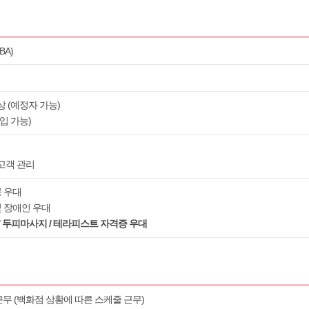
A)
이상 (예정자 가능)
신입 가능)
 고객 관리
공 우대
및 장애인 우대
/ 두피마사지 / 테라피스트 자격증 우대
근무 (백화점 상황에 따른 스케줄 근무)