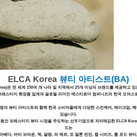
ELCA Korea
뷰티 아티스트(BA)
rea)은 전 세계 150여 개 나라 및 지역에서 25개 이상의 브랜드를 제공하고
프레스티지 화장품 업계의 글로벌 리더인 에스티로더 컴퍼니즈의 한국 오피스로
00여 명의 뷰티 아티스트와 함께 한국 소비자들에게 다양한 스킨케어, 메이크업, 
있습니다.
0년 동안 프레스티지 뷰티 시장을 주도하는 선두기업으로 자리매김한 ELCA Kor
드는
아베다, 바비 브라운, 맥, 달팡, 라 메르, 조 말론 런던, 랩 시리즈, 톰 포드 뷰티