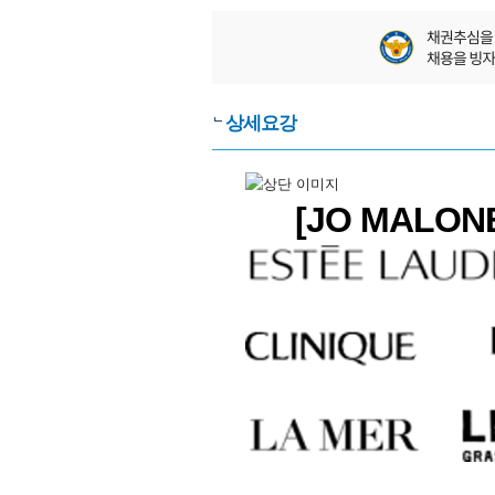
상세요강
[JO MALO
니치 향수 화장
뷰티 아티스트