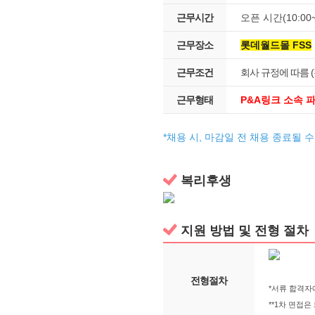
근무시간
오픈 시간(10:00~
근무장소
롯데월드몰 FSS
근무조건
회사 규정에 따름 (
근무형태
P&A링크 소속 
*채용 시, 마감일 전 채용 종료될 
복리후생
지원 방법 및 전형 절차
전형절차
*서류 합격자
**1차 면접은