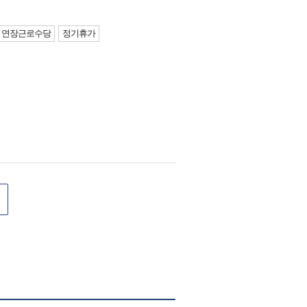
연장근로수당
정기휴가