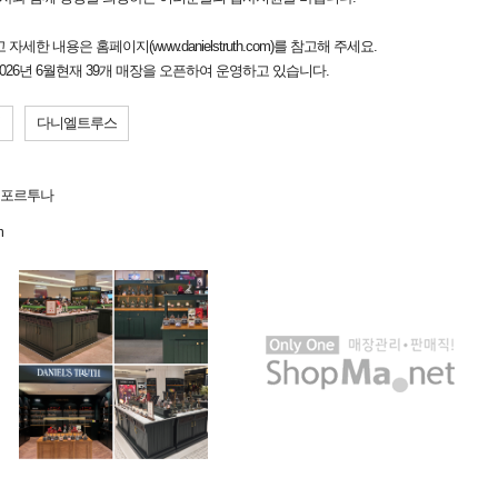
 내용은 홈페이지(www.danielstruth.com)를 참고해 주세요.
26년 6월현재 39개 매장을 오픈하여 운영하고 있습니다.
저
다니엘트루스
6 포르투나
m