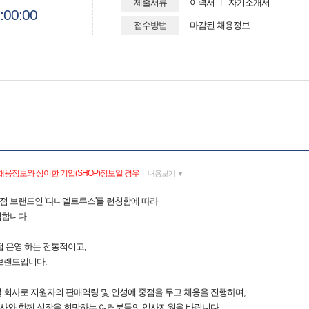
제출서류
이력서
자기소개서
:00:00
접수방법
마감된 채용정보
채용정보와 상이한 기업(SHOP)정보일 경우
내용보기 ▼
 브랜드인 '다니엘트루스'를 런칭함에 따라
합니다.
 운영 하는 전통적이고,
브랜드입니다.
 회사로 지원자의 판매역량 및 인성에 중점을 두고 채용을 진행하며,
회사와 함께 성장을 희망하는 여러분들의 입사지원을 바랍니다.