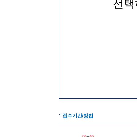
선택
접수기간/방법