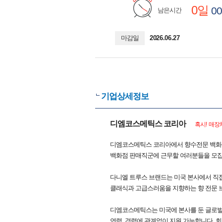
0일
00
남은시간
마감일
2026.06.27
기업상세정보
디엠코스메틱스 코리아
혹시! 매장
디엠코스메틱스 코리아에서 향수전문 백화점
백화점 판매직군에 근무할 여러분들을 모집
다니엘 트루스 브랜드는 미국 본사에서 직접
클래식과 고급스러움을 지향하는 향 전문 
디엠코스메틱스는 미국에 본사를 둔 글로벌
연령, 경력에 관계없이 지원 가능합니다. 