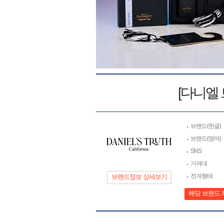
[다니엘
브랜드(한글)
브랜드(영어)
SNS
가격대
전개형태
브랜드정보 상세보기
해당 브랜드 