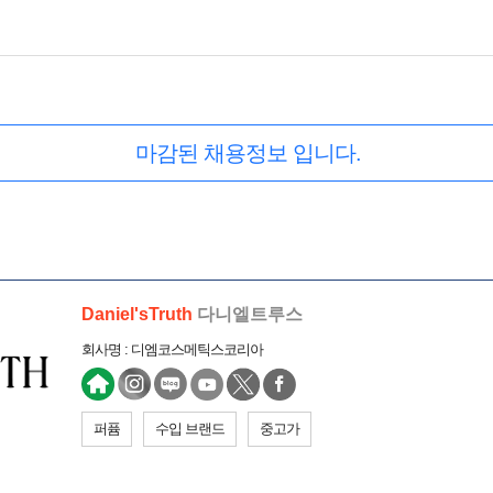
마감된 채용정보 입니다.
Daniel'sTruth
다니엘트루스
회사명 : 디엠코스메틱스코리아
퍼퓸
수입 브랜드
중고가