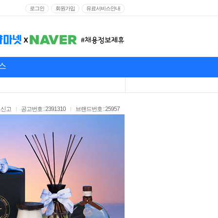
로그인
회원가입
유료서비스안내
스
고신고
공고번호 : 2391310
브랜드번호 : 25957