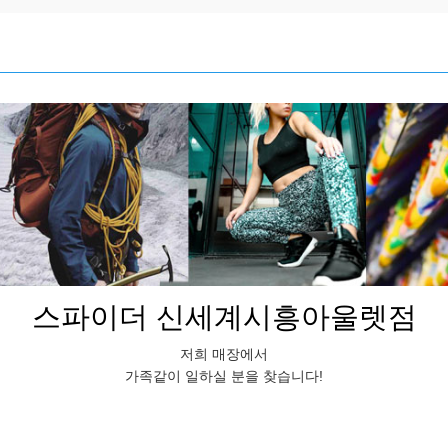
스파이더 신세계시흥아울렛점
저희 매장
에서
가족같이 일하실 분을 찾습니다!