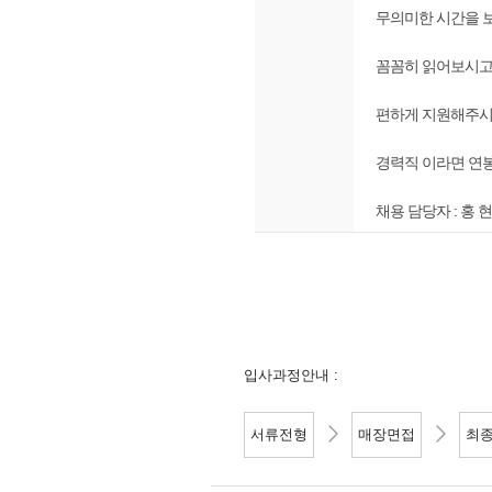
무의미한 시간을 
꼼꼼히 읽어보시고
편하게 지원해주시
경력직 이라면 연
채용 담당자 : 홍 현 탁 
입사과정안내 :
서류전형
매장면접
최