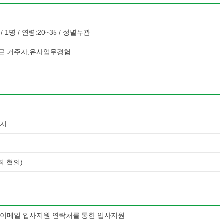
 1명 / 연령:20~35 / 성별무관
근 거주자,유사업무경험
까지
력직 협의)
 이메일 입사지원 연락처를 통한 입사지원