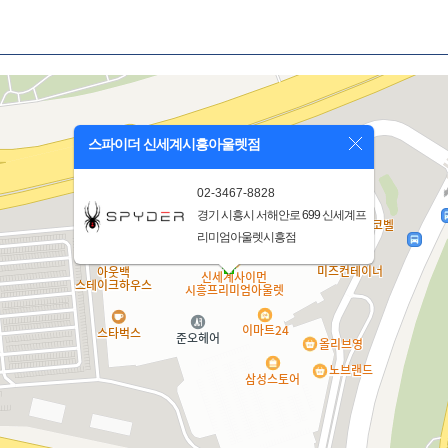
스파이더 신세계시흥아울렛점
02-3467-8828
경기 시흥시 서해안로 699 신세계프
리미엄아울렛시흥점