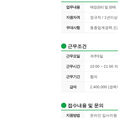
업무내용
매장관리 및 판매
지원자격
정규직 / 1년이상 /
우대사항
동종업계경력,인
근무조건
근무요일
격주5일
근무시간
10:00 ~ 21:00 
근무기간
협의
급여
2,400,000 (경
접수내용 및 문의
지원방법
온라인 입사지원