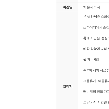
마감일
채용시까지
안녕하세요 스파이
스파이더에서 즐겁
휴게 시간은 점심 1
매장 상황에 따라 
월 휴무 6회
주 2회 시차 지급 (
겨울휴가 , 여름휴
연락처
매니저의 꿈을 가
그냥 와서 시간만