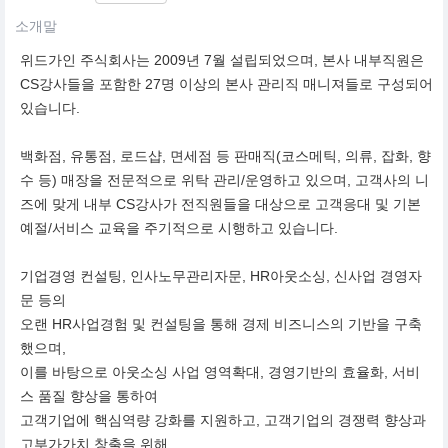
소개말
위드가인 주식회사는 2009년 7월 설립되었으며, 본사 내부직원은
CS강사들을 포함한 27명 이상의 본사 관리직 매니져들로 구성되어
있습니다.
백화점, 유통점, 로드샵, 면세점 등 판매직(코스메틱, 의류, 잡화, 향
수 등) 매장을 전문적으로 위탁 관리/운영하고 있으며, 고객사의 니
즈에 맞게 내부 CS강사가 전직원들을 대상으로 고객응대 및 기본
예절/서비스 교육을 주기적으로 시행하고 있습니다.
기업경영 컨설팅, 인사노무관리자문, HR아웃소싱, 신사업 경영자
문 등의
오랜 HR사업경험 및 컨설팅을 통해 경제 비즈니스의 기반을 구축
했으며,
이를 바탕으로 아웃소싱 사업 영역확대, 경영기반의 효율화, 서비
스 품질 향상을 통하여
고객기업에 핵심역량 강화를 지원하고, 고객기업의 경쟁력 향상과
고부가가치 창출을 위해