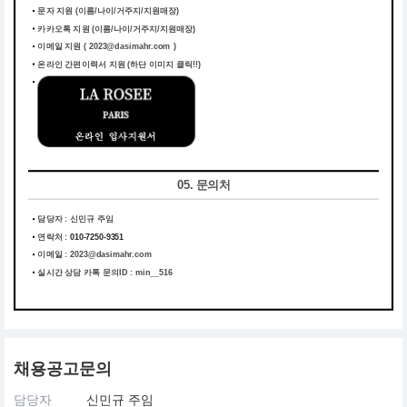
문자 지원 (이름/나이/거주지/지원매장)
카카오톡 지원 (이름/나이/거주지/지원매장)
이메일 지원 ( 2023@dasimahr.com )
온라인 간편이력서 지원
(하단 이미지 클릭!!)
05. 문의처
담당자 : 신민규 주임
연락처 :
010-7250-9351
이메일 :
2023@dasimahr.com
실시간 상담 카톡 문의ID : min__516
채용공고문의
담당자
신민규 주임