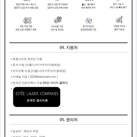
04. 지원처
채용사이트 온라인 지원
문자 지원 (이름/나이/거주지/지원매장)
카카오톡 지원 (이름/나이/거주지/지원매장)
이메일 지원 ( 2019@dasimahr.com )
온라인 간편이력서 지원
(하단 이미지 클릭!!)
05. 문의처
담당자 : 곽민규 주임