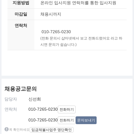
지원방법
온라인 입사지원 연락처를 통한 입사지원
마감일
채용시까지
연락처
010-7265-0230
(전화 문의시 샵마넷에서 보고 전화드렸어요 라고 하
시면 문의가 쉽습니다.)
채용공고문의
담당자
신선희
연락처
010-7265-0230
전화하기
010-7265-0230
전화하기
문자보내기
꼭 확인하세요
임금체불사업주 명단확인