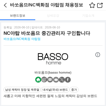
바쏘옴므/NC백화점 야탑점 채용정보
브랜드정보
상세요강
기업소개
등록일 : 2026-06-10 | 업데이트 : 2026-06-10
NC야탑 바쏘옴므 중간관리자 구인합니다
바쏘옴므/NC백화점 야탑점
바쏘옴므(basso homme)
남성 캐릭터 정장 및 캐쥬얼
내셔널(국내) 브랜드
중가
새롭고 미래 지향적인 세련된 절제 느낌의 캐릭터 감성의 브랜드